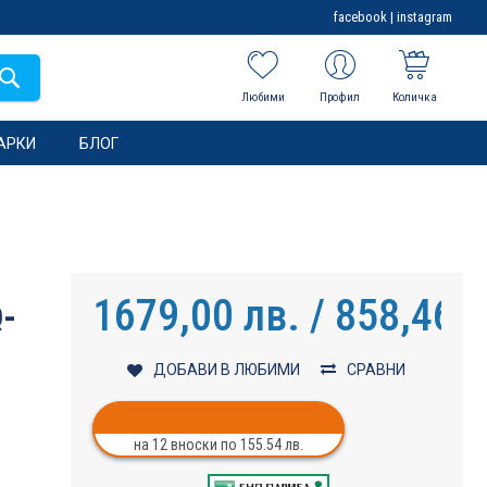
facebook
|
instagram
Любими
Профил
Количка
АРКИ
БЛОГ
1679,00 лв. / 858,46 €
Q-
ДОБАВИ В ЛЮБИМИ
СРАВНИ
на 12 вноски по 155.54 лв.