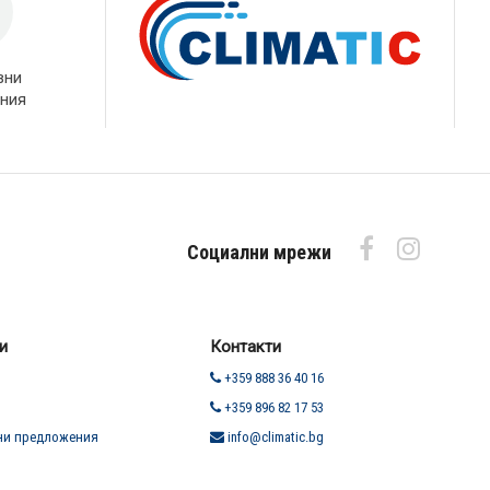
вни
ния
Социални мрежи
и
Контакти
+359 888 36 40 16
+359 896 82 17 53
ни предложения
info@climatic.bg