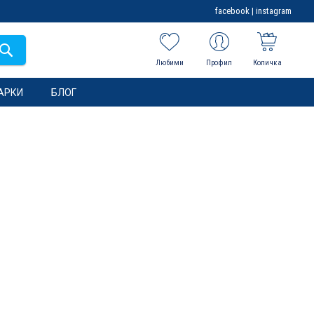
facebook
|
instagram
Любими
Профил
Количка
АРКИ
БЛОГ