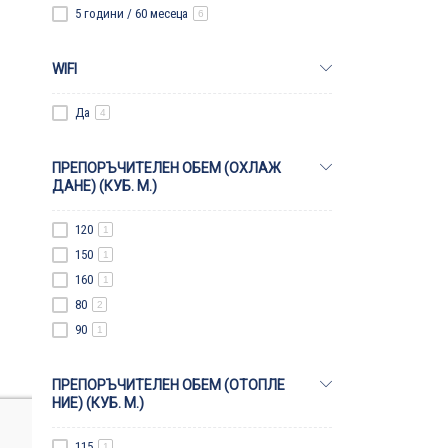
5 години / 60 месеца
6
WIFI
Да
4
ПРЕПОРЪЧИТЕЛЕН ОБЕМ (ОХЛАЖ
ДАНЕ) (КУБ. М.)
120
1
150
1
160
1
80
2
90
1
ПРЕПОРЪЧИТЕЛЕН ОБЕМ (ОТОПЛЕ
НИЕ) (КУБ. М.)
115
1