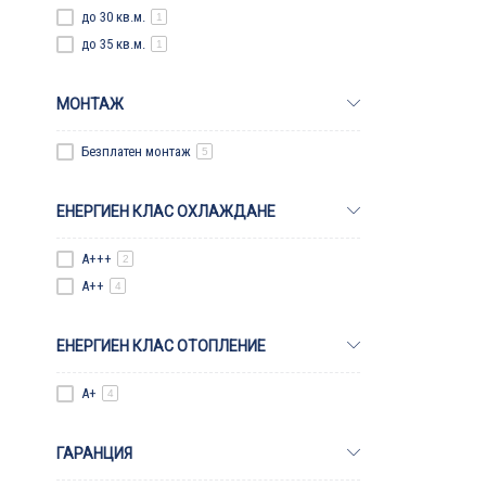
до 30 кв.м.
1
до 35 кв.м.
1
МОНТАЖ
Безплатен монтаж
5
ЕНЕРГИЕН КЛАС ОХЛАЖДАНЕ
A+++
2
A++
4
ЕНЕРГИЕН КЛАС ОТОПЛЕНИЕ
A+
4
ГАРАНЦИЯ