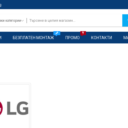
g
чки категории
И
БЕЗПЛАТЕН МОНТАЖ
ПРОМО
КОНТАКТИ
М