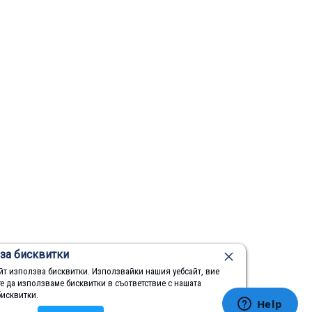
за бисквитки
йт използва бисквитки. Използвайки нашия уебсайт, вие
те да използваме бисквитки в съответствие с нашата
бисквитки.