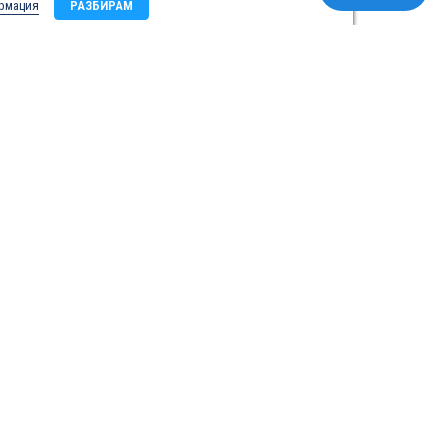
рмация
РАЗБИРАМ