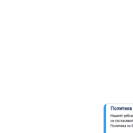
Политика 
Нашият уебса
се съгласява
Политика за 