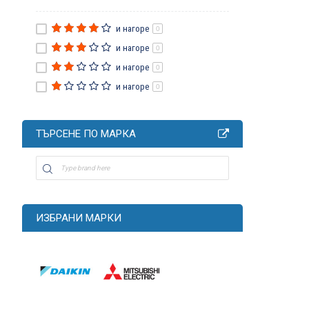
и нагоре
0
и нагоре
0
и нагоре
0
и нагоре
0
ТЪРСЕНЕ ПО МАРКА
ИЗБРАНИ МАРКИ