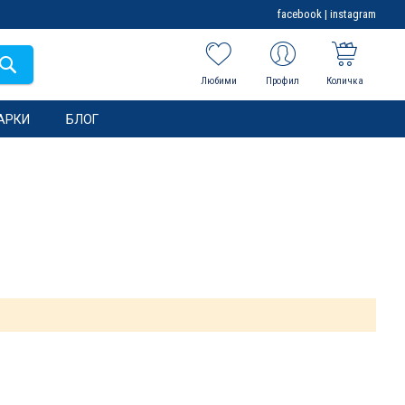
facebook
|
instagram
Любими
Профил
Количка
АРКИ
БЛОГ