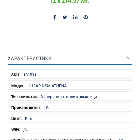
12 x 214.57 лв.
ХАРАКТЕРИСТИКИ
Характеристики
101531
H12AP-NSM ATHENA
Хиперинверторни климатици
LG
Бял
Да