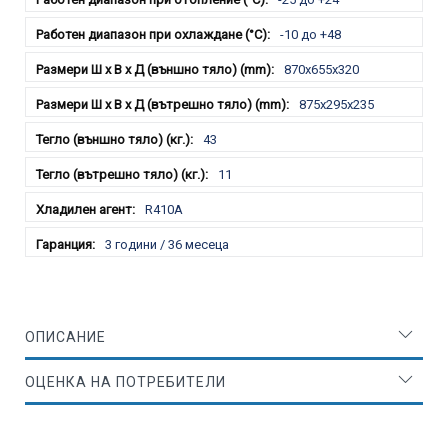
-10 до +48
870x655x320
875x295x235
43
11
R410A
3 години / 36 месеца
ОПИСАНИЕ
ОЦЕНКА НА ПОТРЕБИТЕЛИ