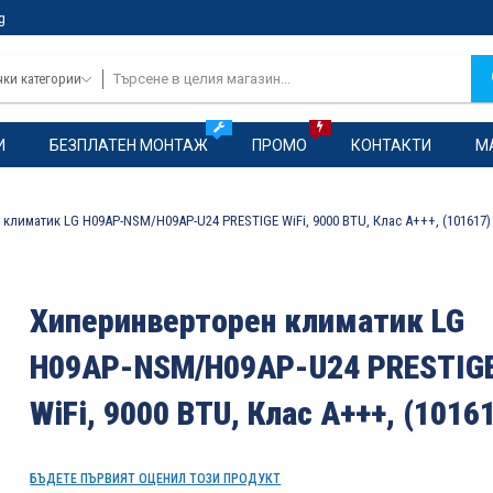
g
чки категории
И
БЕЗПЛАТЕН МОНТАЖ
ПРОМО
КОНТАКТИ
М
климатик LG H09AP-NSM/H09AP-U24 PRESTIGE WiFi, 9000 BTU, Клас A+++, (101617)
Хиперинверторен климатик LG
H09AP-NSM/H09AP-U24 PRESTIG
WiFi, 9000 BTU, Клас A+++, (1016
БЪДЕТЕ ПЪРВИЯТ ОЦЕНИЛ ТОЗИ ПРОДУКТ