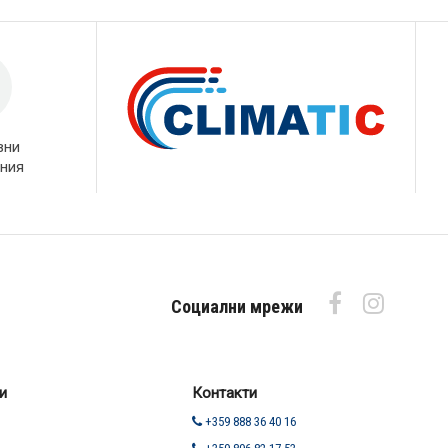
вни
ния
Социални мрежи
и
Контакти
+359 888 36 40 16