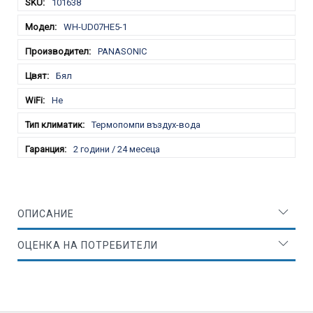
101638
WH-UD07HE5-1
PANASONIC
Бял
Не
Термопомпи въздух-вода
2 години / 24 месеца
ОПИСАНИЕ
ОЦЕНКА НА ПОТРЕБИТЕЛИ