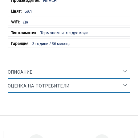
HITACHI
Бял
Да
Термопомпи въздух-вода
3 години / 36 месеца
ОПИСАНИЕ
ОЦЕНКА НА ПОТРЕБИТЕЛИ