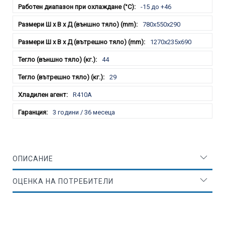
-15 до +46
780x550x290
1270x235x690
44
29
R410A
3 години / 36 месеца
ОПИСАНИЕ
ОЦЕНКА НА ПОТРЕБИТЕЛИ