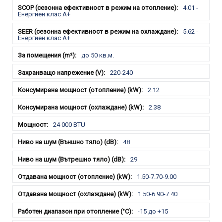
4.01 -
Енергиен клас А+
5.62 -
Енергиен клас A+
до 50 кв.м.
220-240
2.12
2.38
24 000 BTU
48
29
1.50-7.70-9.00
1.50-6.90-7.40
-15 до +15