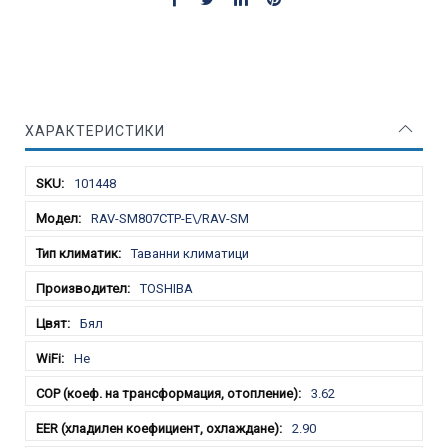
ХАРАКТЕРИСТИКИ
Характеристики
101448
RAV-SM807CTP-E\/RAV-SM
Таванни климатици
TOSHIBA
Бял
Не
3.62
2.90