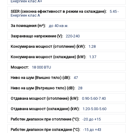
Енергиен клас А+
5.45 -
Енергиен клас A
до 40 кв.м.
220-240
1.28
1.37
18 000 BTU
47
28
0.90-5.60-7.40
1.20-5.00-5.60
-20 до +15
-15 до +43