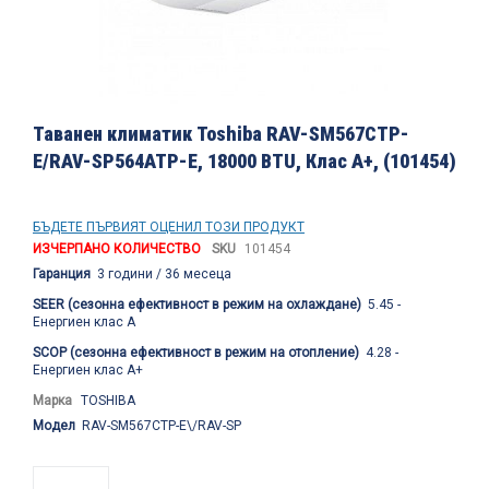
Преминете
към
Таванен климатик Toshiba RAV-SM567CTP-
началото
E/RAV-SP564ATP-E, 18000 BTU, Клас А+, (101454)
на
галерия
със
снимки
БЪДЕТЕ ПЪРВИЯТ ОЦЕНИЛ ТОЗИ ПРОДУКТ
ИЗЧЕРПАНО КОЛИЧЕСТВО
SKU
101454
Гаранция
3 години / 36 месеца
SEER (сезонна ефективност в режим на охлаждане)
5.45 -
Енергиен клас A
SCOP (сезонна ефективност в режим на отопление)
4.28 -
Енергиен клас А+
Марка
TOSHIBA
Модел
RAV-SM567CTP-E\/RAV-SP