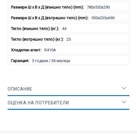
780x550x290
950x235x690
44
23
R410A
3 години / 36 месеца
ОПИСАНИЕ
ОЦЕНКА НА ПОТРЕБИТЕЛИ