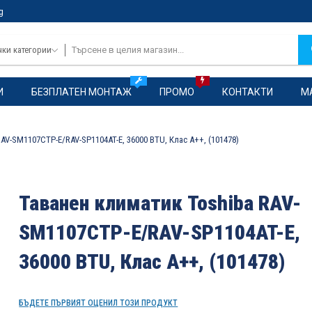
g
чки категории
И
БЕЗПЛАТЕН МОНТАЖ
ПРОМО
КОНТАКТИ
М
AV-SM1107CTP-E/RAV-SP1104AT-E, 36000 BTU, Клас А++, (101478)
Таванен климатик Toshiba RAV-
SM1107CTP-E/RAV-SP1104AT-E,
36000 BTU, Клас А++, (101478)
БЪДЕТЕ ПЪРВИЯТ ОЦЕНИЛ ТОЗИ ПРОДУКТ