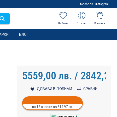
facebook
|
instagram
Любими
Профил
Количка
АРКИ
БЛОГ
5559,00 лв. / 2842,27
ДОБАВИ В ЛЮБИМИ
СРАВНИ
на 12 вноски по 514.97 лв.