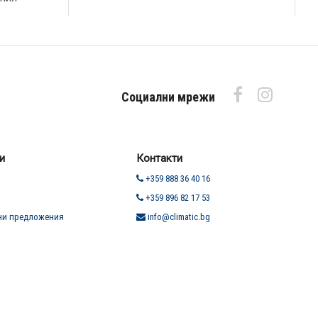
Социални мрежи
и
Контакти
+359 888 36 40 16
+359 896 82 17 53
ни предложения
info@climatic.bg