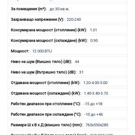
до 30 кв.м.
220-240
1.01
0.95
12 000 BTU
44
31
1.20-4.00-5.00
1.40-3.40-3.70
-15 до +18
-10 до +46
765x550x285