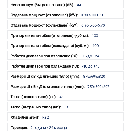
44
0.90-5.80-8.10
0.90-5.00-5.70
100
100
-15 до +24
-10 до +43
875x695x320
750x600x207
43
13
R32
2 години / 24 месеца