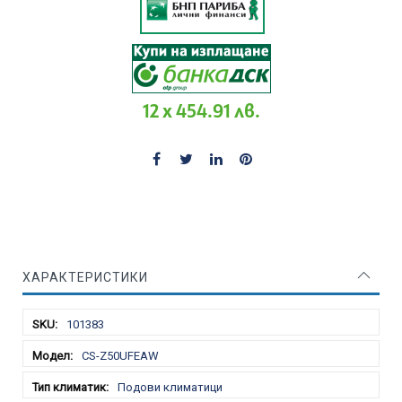
12 x 454.91 лв.
ХАРАКТЕРИСТИКИ
Характеристики
101383
CS-Z50UFEAW
Подови климатици