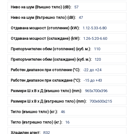
57
47
1.12-5.33-6.80
1.26-5.20-6.60
110
120
-22 до +24
-15 до +43
965x700x396
700x600x215
46
16
R32