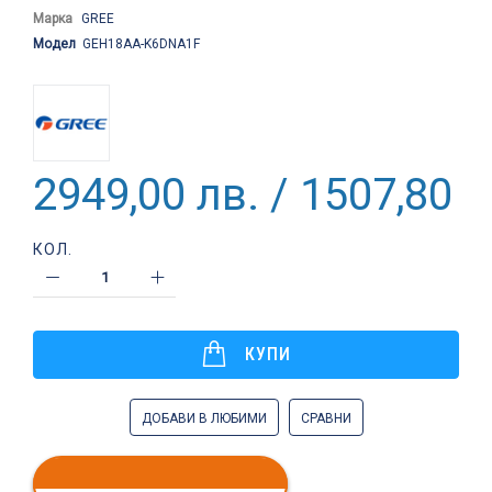
Марка
GREE
Модел
GEH18AA-K6DNA1F
2949,00 лв. / 1507,80 €
КОЛ.
КУПИ
ДОБАВИ В ЛЮБИМИ
СРАВНИ