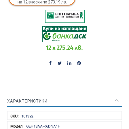
на 12 вноски по 273.19 лв.
12 x 275.24 лв.
ХАРАКТЕРИСТИКИ
Характеристики
101392
GEH18AA-K6DNA1F