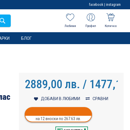
facebook
|
instagram
Любими
Профил
Количка
АРКИ
БЛОГ
2889,00 лв. / 1477,12
лас
ДОБАВИ В ЛЮБИМИ
СРАВНИ
на 12 вноски по 267.63 лв.