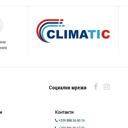
вни
ния
Социални мрежи
и
Контакти
+359 888 36 40 16