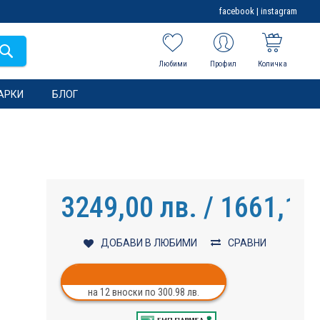
facebook
|
instagram
Любими
Профил
Количка
АРКИ
БЛОГ
3249,00 лв. / 1661,19
ДОБАВИ В ЛЮБИМИ
СРАВНИ
на 12 вноски по 300.98 лв.