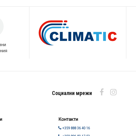
вни
ния
Социални мрежи
и
Контакти
+359 888 36 40 16