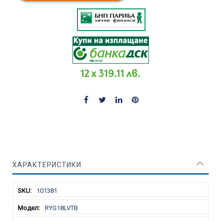
12 x 319.11 лв.
ХАРАКТЕРИСТИКИ
Характеристики
101381
RYG18LVTB