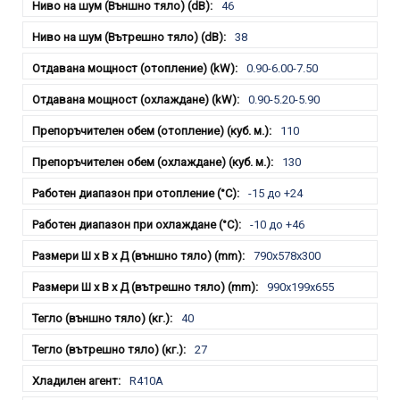
46
38
0.90-6.00-7.50
0.90-5.20-5.90
110
130
-15 до +24
-10 до +46
790x578x300
990x199x655
40
27
R410A