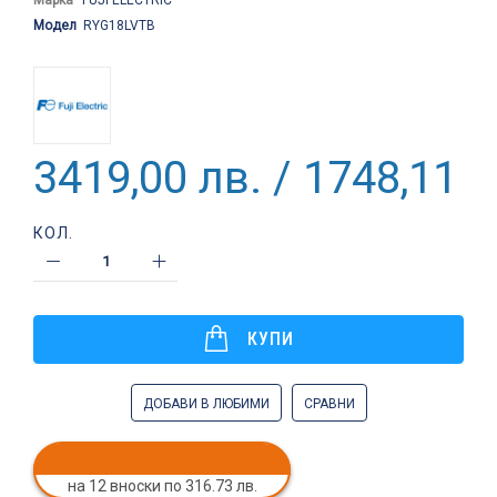
Модел
RYG18LVTB
3419,00 лв. / 1748,11 €
КОЛ.
КУПИ
ДОБАВИ В ЛЮБИМИ
СРАВНИ
на 12 вноски по 316.73 лв.