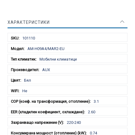
ХАРАКТЕРИСТИКИ
Характеристики
101110
AM-H09A4/MAR2-EU
Мобилни климатици
AUX
Бял
Не
3.1
2.60
220-240
0.74