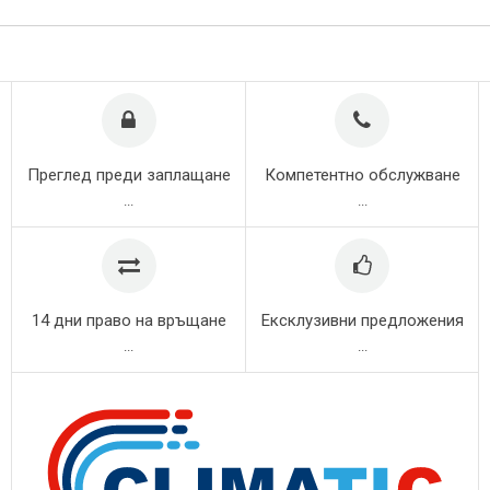
Преглед преди заплащане
Компетентно обслужване
...
...
14 дни право на връщане
Ексклузивни предложения
...
...