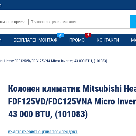
g
чки категории
И
БЕЗПЛАТЕН МОНТАЖ
ПРОМО
КОНТАКТИ
М
i Heavy FDF125VD/FDC125VNA Micro Inverter, 43 000 BTU, (101083)
Колонен климатик Mitsubishi He
FDF125VD/FDC125VNA Micro Inver
43 000 BTU, (101083)
БЪДЕТЕ ПЪРВИЯТ ОЦЕНИЛ ТОЗИ ПРОДУКТ