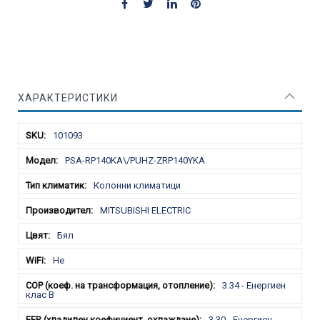
ХАРАКТЕРИСТИКИ
Характеристики
101093
PSA-RP140KA\/PUHZ-ZRP140YKA
Колонни климатици
MITSUBISHI ELECTRIC
Бял
Не
3.34 - Енергиен
клас B
3.30 - Енергиен