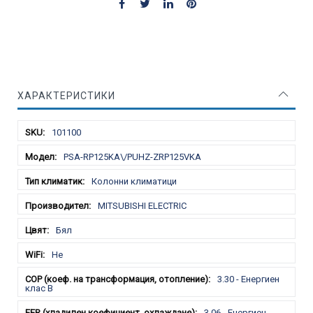
ХАРАКТЕРИСТИКИ
Характеристики
101100
PSA-RP125KA\/PUHZ-ZRP125VKA
Колонни климатици
MITSUBISHI ELECTRIC
Бял
Не
3.30 - Енергиен
клас B
3.06 - Енергиен