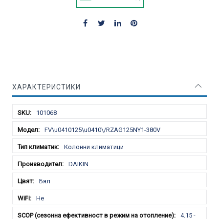
ХАРАКТЕРИСТИКИ
Характеристики
101068
FV\u0410125\u0410\/RZAG125NY1-380V
Колонни климатици
DAIKIN
Бял
Не
4.15 -