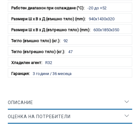
-20 до +52
940x1430x320
600x1850x350
92
47
R32
3 години / 36 месеца
ОПИСАНИЕ
ОЦЕНКА НА ПОТРЕБИТЕЛИ