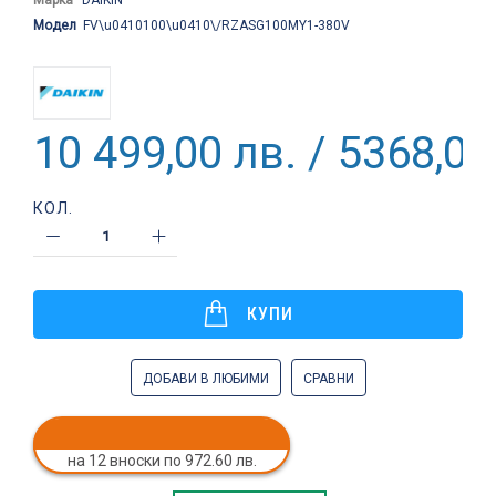
Модел
FV\u0410100\u0410\/RZASG100MY1-380V
10 499,00 лв. / 5368,05
КОЛ.
КУПИ
ДОБАВИ В ЛЮБИМИ
СРАВНИ
на 12 вноски по 972.60 лв.