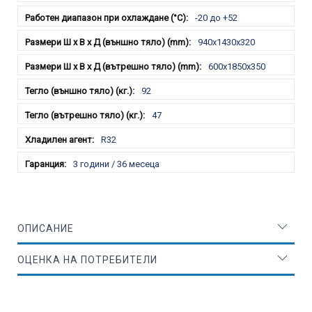
-20 до +52
940x1430x320
600x1850x350
92
47
R32
3 години / 36 месеца
ОПИСАНИЕ
ОЦЕНКА НА ПОТРЕБИТЕЛИ