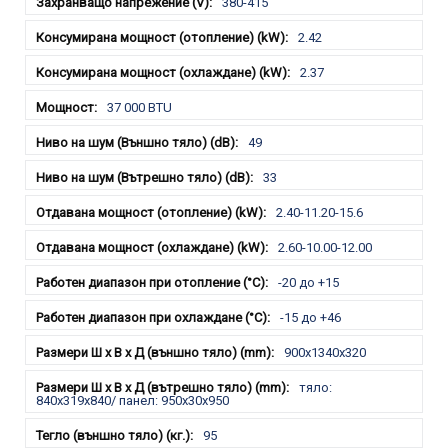
380-415
2.42
2.37
37 000 BTU
49
33
2.40-11.20-15.6
2.60-10.00-12.00
-20 до +15
-15 до +46
900x1340x320
тяло:
840x319x840/ панел: 950x30x950
95