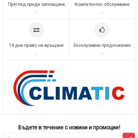
Преглед преди заплащане
Компетентно обслужване
...
...
14 дни право на връщане
Ексклузивни предложения
...
...
Бъдете в течение с новини и промоции!
Абонирай