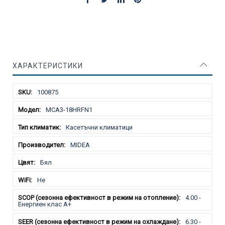
ХАРАКТЕРИСТИКИ
Характеристики
100875
MCA3-18HRFN1
Касетъчни климатици
MIDEA
Бял
Не
4.00 -
Енергиен клас А+
6.30 -