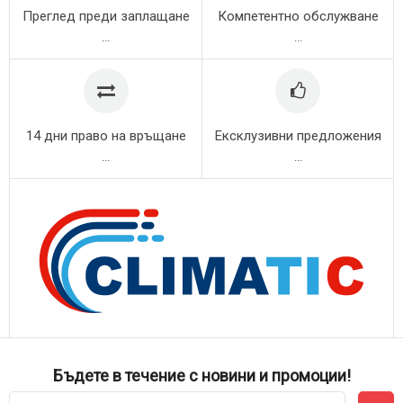
Преглед преди заплащане
Компетентно обслужване
...
...
14 дни право на връщане
Ексклузивни предложения
...
...
Бъдете в течение с новини и промоции!
Абонирай