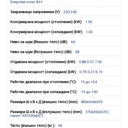
Енергиен клас А++
220-240
1.50
1.63
64
38
0.88-5.57-7.03
0.79-5.27-6.15
-15 до +24
-15 до +50
800x554x333
570x260x570 (
панел: 647x50x647)
36