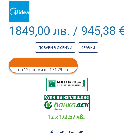
1849,00 лв. / 945,38 €
ДОБАВИ В ЛЮБИМИ
СРАВНИ
на 12 вноски по 171.29 лв.
12 x 172.57 лв.