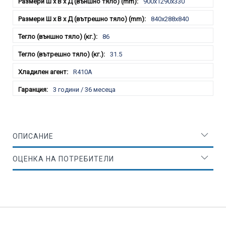
900x1290x330
840x288x840
86
31.5
R410A
3 години / 36 месеца
ОПИСАНИЕ
ОЦЕНКА НА ПОТРЕБИТЕЛИ