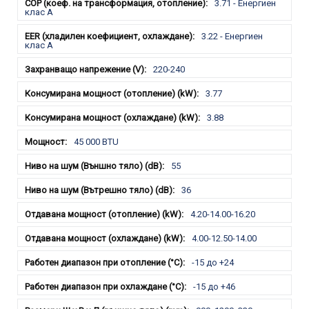
3.71 - Енергиен
клас А
3.22 - Енергиен
клас А
220-240
3.77
3.88
45 000 BTU
55
36
4.20-14.00-16.20
4.00-12.50-14.00
-15 до +24
-15 до +46