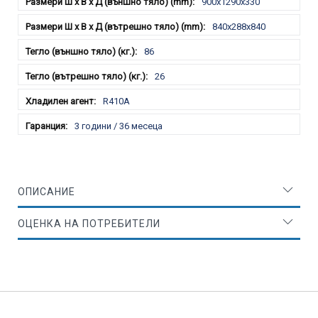
900x1290x330
840x288x840
86
26
R410A
3 години / 36 месеца
ОПИСАНИЕ
ОЦЕНКА НА ПОТРЕБИТЕЛИ