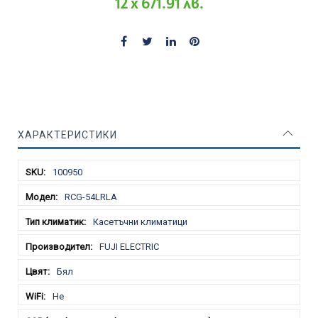
12 x 671.91 лв.
ХАРАКТЕРИСТИКИ
Характеристики
100950
RCG-54LRLA
Касетъчни климатици
FUJI ELECTRIC
Бял
Не