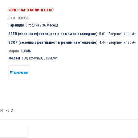
ИЗЧЕРПАНО КОЛИЧЕСТВО
SKU
100863
Гаранция
3 години / 36 месеца
SEER (сезонна ефективност в режим на охлаждане)
5.61 - Енергиен клас A+
SCOP (сезонна ефективност в режим на отопление)
4.44 - Енергиен клас А+
Марка
DAIKIN
Модел
FUQ125C/RZQG125L9V1
БИТЕЛИ