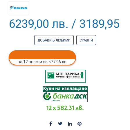
6239,00 лв. / 3189,95 €
ДОБАВИ В ЛЮБИМИ
СРАВНИ
на 12 вноски по 577.96 лв.
12 x 582.31 лв.