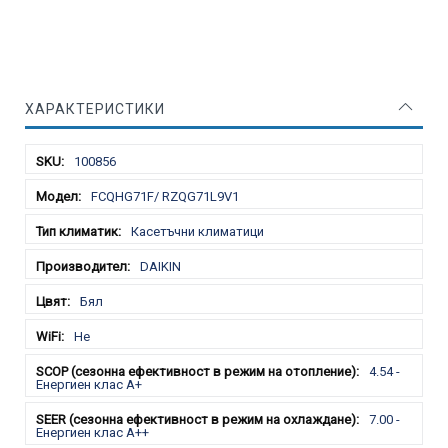
ХАРАКТЕРИСТИКИ
Характеристики
100856
FCQHG71F/ RZQG71L9V1
Касетъчни климатици
DAIKIN
Бял
Не
4.54 -
Енергиен клас A+
7.00 -
Енергиен клас A++