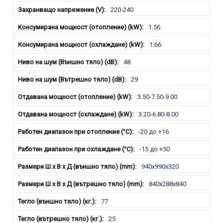
220-240
1.56
1.66
48
29
3.50-7.50-9.00
3.20-6.80-8.00
-20 до +16
-15 до +50
940x990x320
840x288x840
77
25