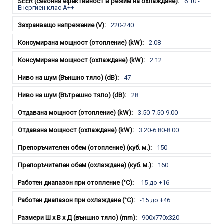
6.10 -
Енергиен клас A++
220-240
2.08
2.12
47
28
3.50-7.50-9.00
3.20-6.80-8.00
150
160
-15 до +16
-15 до +46
900x770x320