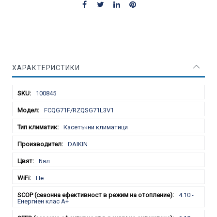
ХАРАКТЕРИСТИКИ
Характеристики
100845
FCQG71F/RZQSG71L3V1
Касетъчни климатици
DAIKIN
Бял
Не
4.10 -
Енергиен клас A+