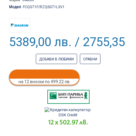
Модел
FCQG71F/RZQSG71L3V1
5389,00 лв. / 2755,35 €
ДОБАВИ В ЛЮБИМИ
СРАВНИ
на 12 вноски по 499.22 лв.
12 x 502.97 лв.