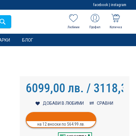
facebook
|
instagram
Любими
Профил
Количка
АРКИ
БЛОГ
6099,00 лв. / 3118,37
ДОБАВИ В ЛЮБИМИ
СРАВНИ
на 12 вноски по 564.99 лв.