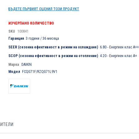
БЪДЕТЕ ПЪРВИЯТ ОЦЕНИЛ ТОЗИ ПРОДУКТ
ИЗЧЕРПАНО КОЛИЧЕСТВО
SKU
100841
Гаранция
3 години / 36 месеца
SEER (сезонна ефективност в режим на охлаждане)
6.80 - Енергиен клас A++
SCOP (сезонна ефективност в режим на отопление)
4.20 - Енергиен клас A+
Марка
DAIKIN
Модел
FCQG71F/RZQG71L9V1
БИТЕЛИ