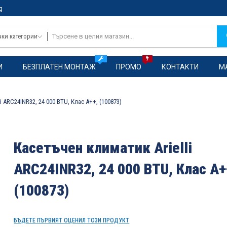
g
чки категории
И
БЕЗПЛАТЕН МОНТАЖ
ПРОМО
КОНТАКТИ
М
i ARC24INR32, 24 000 BTU, Клас А++, (100873)
Касетъчен климатик Arielli
ARC24INR32, 24 000 BTU, Клас А+
(100873)
БЪДЕТЕ ПЪРВИЯТ ОЦЕНИЛ ТОЗИ ПРОДУКТ