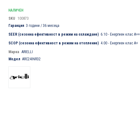
НАЛИЧЕН
SKU
100873
Гаранция
3 години / 36 месеца
SEER (сезонна ефективност в режим на охлаждане)
6.10 - Енергиен клас A++
SCOP (сезонна ефективност в режим на отопление)
4.00 - Енергиен клас A+
Марка
ARIELLI
Модел
ARC24INR32