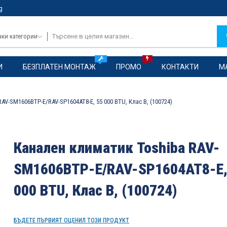
g
чки категории
И
БЕЗПЛАТЕН МОНТАЖ
ПРОМО
КОНТАКТИ
М
AV-SM1606BTP-E/RAV-SP1604AT8-E, 55 000 BTU, Клас B, (100724)
Канален климатик Toshiba RAV-
SM1606BTP-E/RAV-SP1604AT8-E,
000 BTU, Клас B, (100724)
БЪДЕТЕ ПЪРВИЯТ ОЦЕНИЛ ТОЗИ ПРОДУКТ