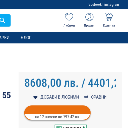
facebook
|
instagram
Любими
Профил
Количка
АРКИ
БЛОГ
8608,00 лв. / 4401,20
 55
ДОБАВИ В ЛЮБИМИ
СРАВНИ
на 12 вноски по 797.42 лв.