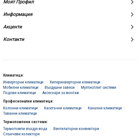
Моят Профил
Информация
Акценти
Контакти
Климатици:
Инверторни климатици
Хиперинверторни климатици
Мобилни климатици
Въздушни завеси
Мултисплит системи
Подови климатици
Аксесоари за монтаж
Професионални климатици:
Колонни климатици
Касетъчни климатици
Канални климатици
Таванни климатици
Термопомпени системи:
Термопомпи въздух-вода
Вентилаторни конвектори
Слънчеви колектори