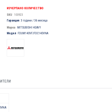
ИЗЧЕРПАНО КОЛИЧЕСТВО
SKU
100923
Гаранция
3 години / 36 месеца
Марка
MITSUBISHI HEAVY
Модел
FDUM140VF/FDC140VNA
БИТЕЛИ
0VNA