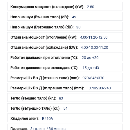
2.80
49
30
4.00-11.20-12.50
4.00-10.00-11.20
-20 до +20
-15 до +43
970x845x370
1370x280x740
83
54
R410A
3 години / 36 месеца