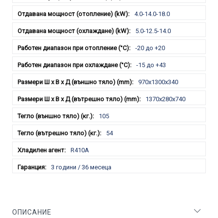
4.0-14.0-18.0
5.0-12.5-14.0
-20 до +20
-15 до +43
970x1300x340
1370x280x740
105
54
R410A
3 години / 36 месеца
ОПИСАНИЕ