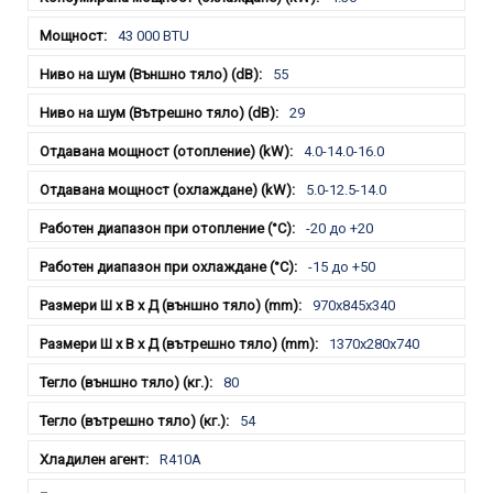
43 000 BTU
55
29
4.0-14.0-16.0
5.0-12.5-14.0
-20 до +20
-15 до +50
970x845x340
1370x280x740
80
54
R410A