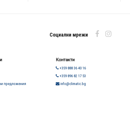
Социални мрежи
и
Контакти
+359 888 36 40 16
+359 896 82 17 53
ни предложения
info@climatic.bg