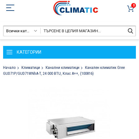
0
Всички категории
КАТЕГОРИИ
Начало
Климатици
Канални климатици
Канален климатик Gree
GUD71P/GUD71WNhA-T, 24 000 BTU, Клас A++, (100816)
Преминете
към
края
на
галерията
на
изображенията