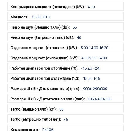
4.30
45 000 BTU
55
40
5.00-14.00-16.20
4.5-12.50-14.00
-15 до +24
-15 до +46
900x1290x330
1050x400x500
86
46
R410A