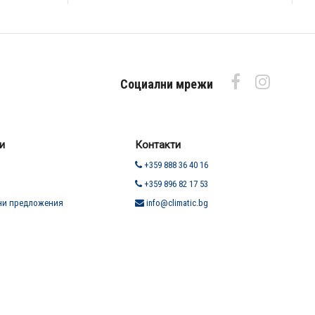
Социални мрежи
и
Контакти
+359 888 36 40 16
+359 896 82 17 53
ни предложения
info@climatic.bg