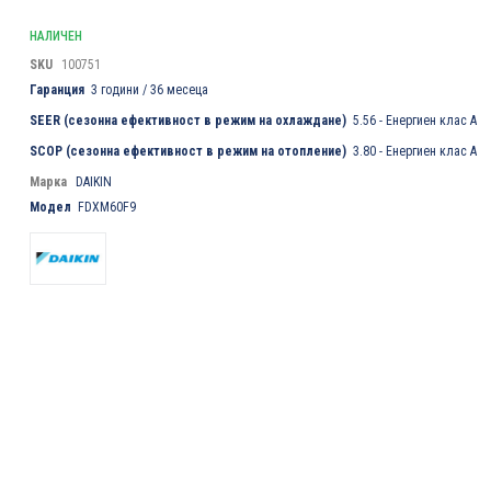
НАЛИЧЕН
SKU
100751
Гаранция
3 години / 36 месеца
SEER (сезонна ефективност в режим на охлаждане)
5.56 - Енергиен клас А
SCOP (сезонна ефективност в режим на отопление)
3.80 - Енергиен клас А
Марка
DAIKIN
Модел
FDXM60F9