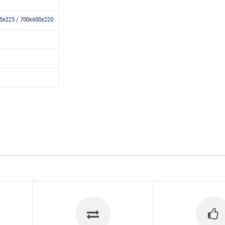
5x225 / 700x600x220