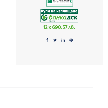
12 x 690.57 лв.