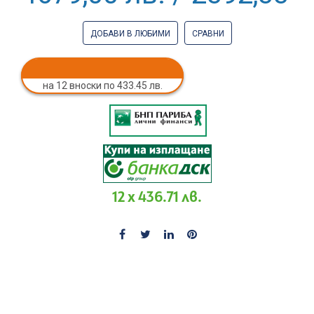
ДОБАВИ В ЛЮБИМИ
СРАВНИ
на 12 вноски по 433.45 лв.
12 x 436.71 лв.