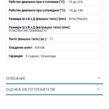
-15 до +24
-10 до +46
875x795x320
919х295х194/700х600х210
71
R410A
3 години / 36 месеца
ОПИСАНИЕ
ОЦЕНКА НА ПОТРЕБИТЕЛИ