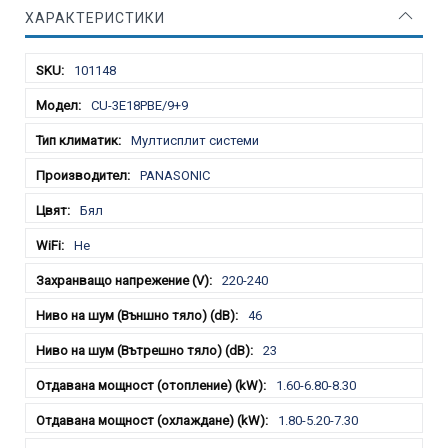
ХАРАКТЕРИСТИКИ
Характеристики
101148
CU-3E18PBE/9+9
Мултисплит системи
PANASONIC
Бял
Не
220-240
46
23
1.60-6.80-8.30
1.80-5.20-7.30