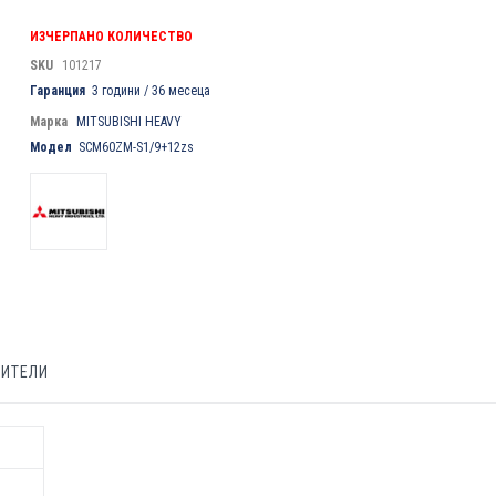
ИЗЧЕРПАНО КОЛИЧЕСТВО
SKU
101217
Гаранция
3 години / 36 месеца
Марка
MITSUBISHI HEAVY
Модел
SCM60ZM-S1/9+12zs
БИТЕЛИ