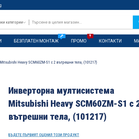
g
чки категории
И
БЕЗПЛАТЕН МОНТАЖ
ПРОМО
КОНТАКТИ
М
itsubishi Heavy SCM60ZM-S1 с 2 вътрешни тела, (101217)
Инверторна мултисистема
Mitsubishi Heavy SCM60ZM-S1 с 
вътрешни тела, (101217)
БЪДЕТЕ ПЪРВИЯТ ОЦЕНИЛ ТОЗИ ПРОДУКТ