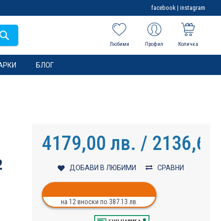
facebook
|
instagram
Любими
Профил
Количка
АРКИ
БЛОГ
4179,00 лв. / 2136,69
2
ДОБАВИ В ЛЮБИМИ
СРАВНИ
на 12 вноски по 387.13 лв.