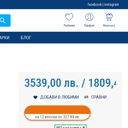
facebook
|
instagram
Любими
Профил
Количка
АРКИ
БЛОГ
3539,00 лв. / 1809,46
ДОБАВИ В ЛЮБИМИ
СРАВНИ
на 12 вноски по 327.84 лв.