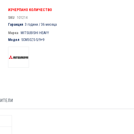
ИЗЧЕРПАНО КОЛИЧЕСТВО
SKU
101214
Гаранция
3 години / 36 месеца
Марка
MITSUBISHI HEAVY
Модел
SCM50ZS-S/9+9
БИТЕЛИ