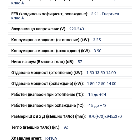
клас А
3.21 - Енергиен
клас A
220-240
3.25
3.90
57
1.50-13.50-14.00
1.80-12.50-14.00
-15 до +24
-15 до +43
970(+73)x945x370
92
R410A