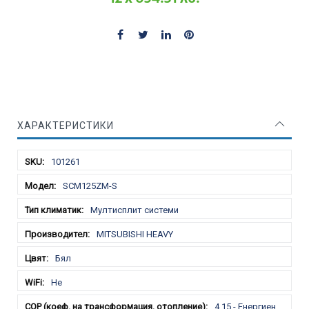
ХАРАКТЕРИСТИКИ
Характеристики
101261
SCM125ZM-S
Мултисплит системи
MITSUBISHI HEAVY
Бял
Не
4.15 - Енергиен