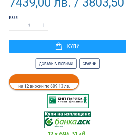
7439,00 лв. / 3803,50 €
КОЛ.
КУПИ
ДОБАВИ В ЛЮБИМИ
СРАВНИ
на 12 вноски по 689.13 лв.
12 x 694.31 лв.