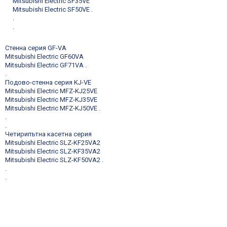
Mitsubishi Electric SF35VE
Mitsubishi Electric SF50VE
.
.
.
Стенна серия GF-VA
Mitsubishi Electric GF60VA
Mitsubishi Electric GF71VA
.
.
Подово-стенна серия KJ-VE
Mitsubishi Electric MFZ-KJ25VE
Mitsubishi Electric MFZ-KJ35VE
Mitsubishi Electric MFZ-KJ50VE
.
.
.
Четирипътна касетна серия
Mitsubishi Electric SLZ-KF25VA2
Mitsubishi Electric SLZ-KF35VA2
Mitsubishi Electric SLZ-KF50VA2
.
.
.