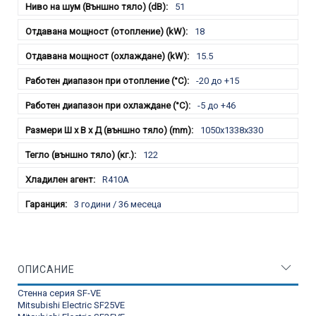
51
18
15.5
-20 до +15
-5 до +46
1050x1338x330
122
R410A
3 години / 36 месеца
ОПИСАНИЕ
Стенна серия SF-VE
Mitsubishi Electric SF25VE