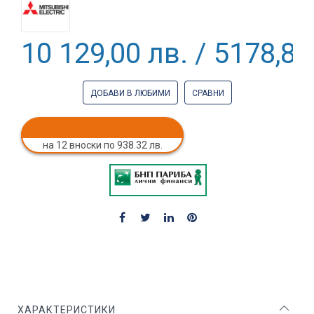
10 129,00 лв. / 5178,88
ДОБАВИ В ЛЮБИМИ
СРАВНИ
на 12 вноски по 938.32 лв.
ХАРАКТЕРИСТИКИ