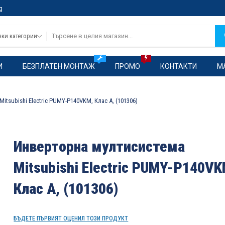
g
чки категории
И
БЕЗПЛАТЕН МОНТАЖ
ПРОМО
КОНТАКТИ
М
itsubishi Electric PUMY-P140VKM, Клас А, (101306)
Инверторна мултисистема
Mitsubishi Electric PUMY-P140VK
Клас А, (101306)
БЪДЕТЕ ПЪРВИЯТ ОЦЕНИЛ ТОЗИ ПРОДУКТ