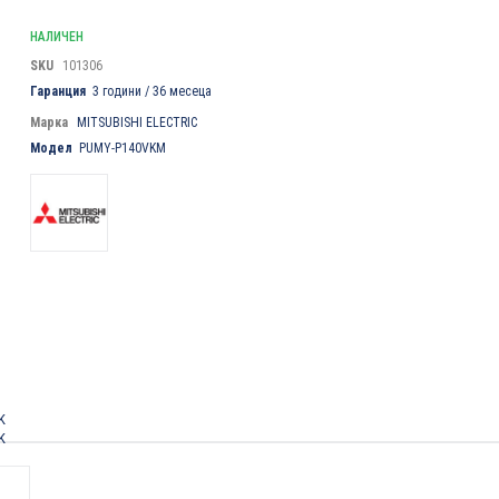
НАЛИЧЕН
SKU
101306
Гаранция
3 години / 36 месеца
Марка
MITSUBISHI ELECTRIC
Модел
PUMY-P140VKM
K
K