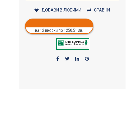
ДОБАВИ В ЛЮБИМИ
СРАВНИ
на 12 вноски по 1250.51 лв.