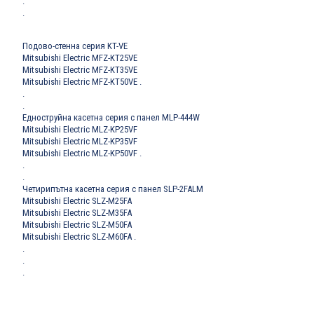
.
.
Подово-стенна серия KT-VE
Mitsubishi Electric MFZ-KT25VE
Mitsubishi Electric MFZ-KT35VE
Mitsubishi Electric MFZ-KT50VE
.
.
.
Едноструйна касетна серия с панел MLP-444W
Mitsubishi Electric MLZ-KP25VF
Mitsubishi Electric MLZ-KP35VF
Mitsubishi Electric MLZ-KP50VF
.
.
.
Четирипътна касетна серия с панел SLP-2FALM
Mitsubishi Electric SLZ-M25FA
Mitsubishi Electric SLZ-M35FA
Mitsubishi Electric SLZ-M50FA
Mitsubishi Electric SLZ-M60FA
.
.
.
.