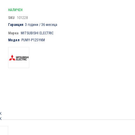
НАЛИЧЕН
SKU
101228
Гаранция
3 години / 36 месеца
Марка
MITSUBISHI ELECTRIC
Модел
PUMY-P125YKM
K
K