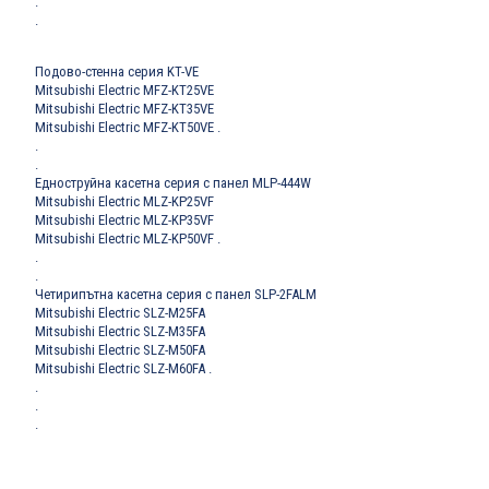
.
.
Подово-стенна серия KT-VE
Mitsubishi Electric MFZ-KT25VE
Mitsubishi Electric MFZ-KT35VE
Mitsubishi Electric MFZ-KT50VE
.
.
.
Едноструйна касетна серия с панел MLP-444W
Mitsubishi Electric MLZ-KP25VF
Mitsubishi Electric MLZ-KP35VF
Mitsubishi Electric MLZ-KP50VF
.
.
.
Четирипътна касетна серия с панел SLP-2FALM
Mitsubishi Electric SLZ-M25FA
Mitsubishi Electric SLZ-M35FA
Mitsubishi Electric SLZ-M50FA
Mitsubishi Electric SLZ-M60FA
.
.
.
.